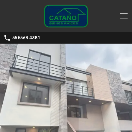
55 5568 4381