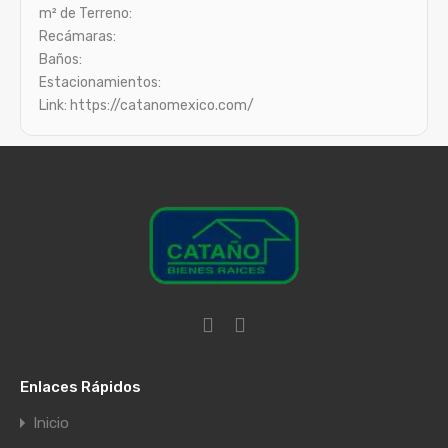
m² de Terreno:
Recámaras:
Baños:
Estacionamientos:
Link: https://catanomexico.com/
Enlaces Rápidos
Inicio