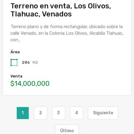
Terreno en venta, Los Olivos,
Tlahuac, Venados
Terreno plano y de forma rectangular, ubicado sobre la
calle Venado, en la Colonia Los Olivos, Alcaldía Tlahuac,
con…
Área
286
M2
Venta
$14,000,000
1
2
3
4
Siguiente
Último