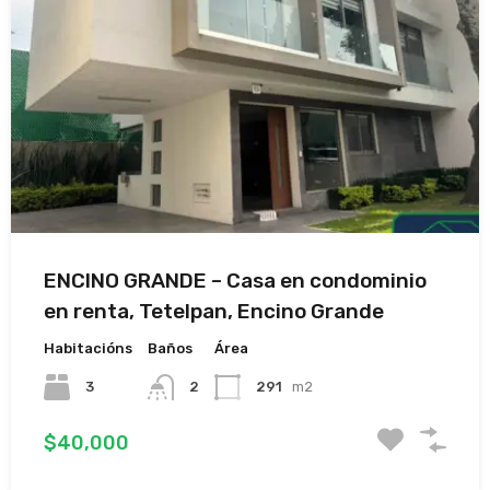
ENCINO GRANDE – Casa en condominio
en renta, Tetelpan, Encino Grande
Habitacións
Baños
Área
3
2
291
m2
$40,000