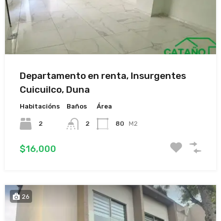
Departamento en renta, Insurgentes
Cuicuilco, Duna
Habitacións
Baños
Área
2
2
80
M2
$16,000
26