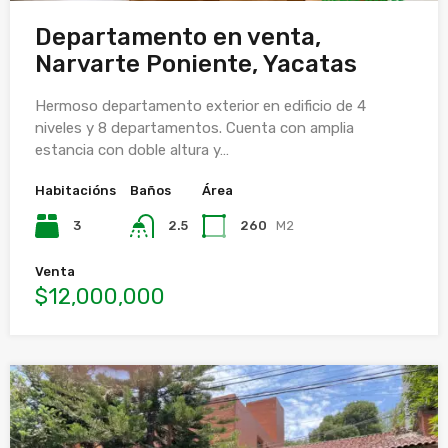
Departamento en venta,
Narvarte Poniente, Yacatas
Hermoso departamento exterior en edificio de 4
niveles y 8 departamentos. Cuenta con amplia
estancia con doble altura y…
Habitacións
Baños
Área
3
2.5
260
M2
Venta
$12,000,000