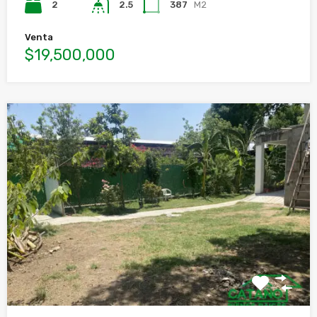
2
2.5
387
M2
Venta
$19,500,000